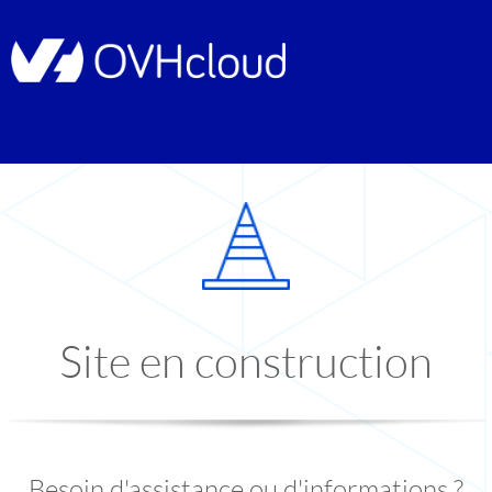
Site en construction
Besoin d'assistance ou d'informations ?